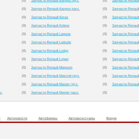
(
0
)
Запчасти Renault Kangoo груз.
(
0
)
Запчасти Renaul
(
0
)
Запчасти Renault Kangoo пасс.
(
0
)
Запчасти Renault
(
0
)
Запчасти Renault Kerax
(
0
)
Запчасти Renaul
(
0
)
Запчасти Renault Koleos
(
0
)
Запчасти Renaul
(
0
)
Запчасти Renault Laguna
(
0
)
Запчасти Renault
(
0
)
Запчасти Renault Latitude
(
0
)
Запчасти Renaul
(
0
)
Запчасти Renault Lodgy
(
0
)
Запчасти Renault
(
0
)
Запчасти Renault Logan
(
0
)
Запчасти Renault 
(
0
)
Запчасти Renault Magnum
(
0
)
Запчасти Renault
(
0
)
Запчасти Renault Mascott груз.
(
0
)
Запчасти Renault
(
0
)
Запчасти Renault Master груз.
(
0
)
Запчасти Renault 
з.
(
0
)
Запчасти Renault Master пасс.
(
0
)
Автоновости
Автофирмы
Автоаксессуары
Форум