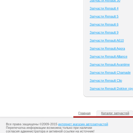
Запчасти Renault 30
Запчасти Renault 4
Запчасти Renault 5
Запчасти Renault 6
Запчасти Renault 9
Запчасти Renault A610
Запчасти Renault Agora
Запчасти Renault Alliance
Запчасти Renault Avantime
Запчасти Renault Chamade
Запчасти Renault Clio
Запчасти Renault Dokker гру
Главная
Каталог запчастей
Все права защищены ©2009-2015
интернет магазин автозапчастей
Перепечатка информации возможна только при наличии
согласия администратора и активной ссылки на источник!