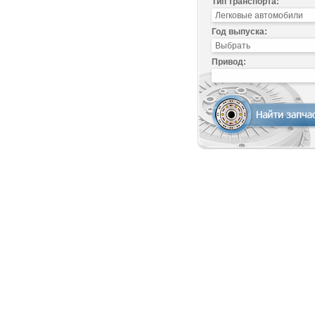
Тип транспорта:
Год выпуска:
Привод: