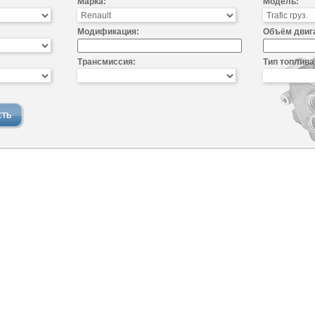
Марка:
Модель:
Модификация:
Объём двиг
Трансмиссия:
Тип топлива