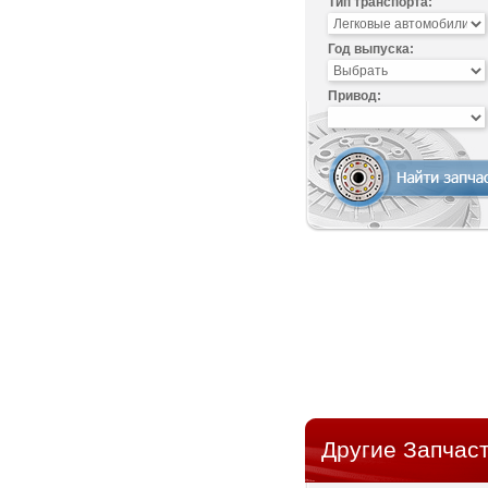
Тип транспорта:
Год выпуска:
Привод:
Другие Запчаст