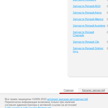
Запчасти Renault A610
(
Запчасти Renault Agora
(
Запчасти Renault Alliance
(
Запчасти Renault Avantime
(
Запчасти Renault
(
Chamade
Запчасти Renault Clio
(
Запчасти Renault Dokker
(
груз.
Главная
Каталог запчастей
Все права защищены ©2009-2015
интернет магазин автозапчастей
Перепечатка информации возможна только при наличии
согласия администратора и активной ссылки на источник!
Сайт создан в web-студии Beatom.net