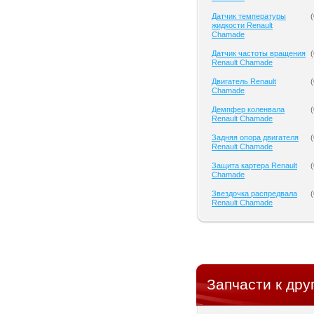
Датчик температуры
(
жидкости Renault
Chamade
Датчик частоты вращения
(
Renault Chamade
Двигатель Renault
(
Chamade
Демпфер коленвала
(
Renault Chamade
Задняя опора двигателя
(
Renault Chamade
Защита картера Renault
(
Chamade
Звездочка распредвала
(
Renault Chamade
Запчасти к дру