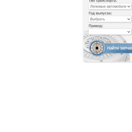
Тип транспорта:
Год выпуска:
Привод: