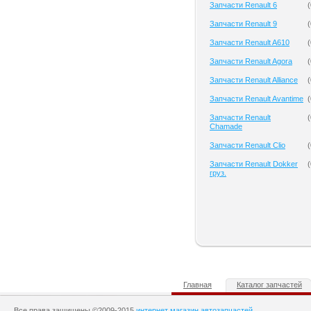
Запчасти Renault 6
(
Запчасти Renault 9
(
Запчасти Renault A610
(
Запчасти Renault Agora
(
Запчасти Renault Alliance
(
Запчасти Renault Avantime
(
Запчасти Renault
(
Chamade
Запчасти Renault Clio
(
Запчасти Renault Dokker
(
груз.
Главная
Каталог запчастей
Все права защищены ©2009-2015
интернет магазин автозапчастей