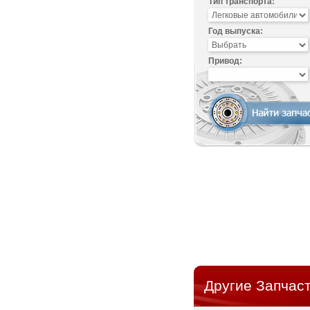
Тип транспорта:
Год выпуска:
Привод:
Другие Запчаст