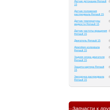
Датчик детонации Renault
(
15
Датчик положения
(
распредвала Renault 15
Датчик температуры
(
жидкости Renault 15
Датчик частоты вращения
(
Renault 15
Двигатель Renault 15
(
Демпфер коленвала
(
Renault 15
Задняя опора двигателя
(
Renault 15
Защита картера Renault
(
15
Звездочка распредвала
(
Renault 15
Запчасти к дру