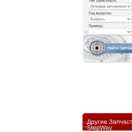
Тип транспорта:
Год выпуска:
Привод:
Другие Запчаст
StepWay