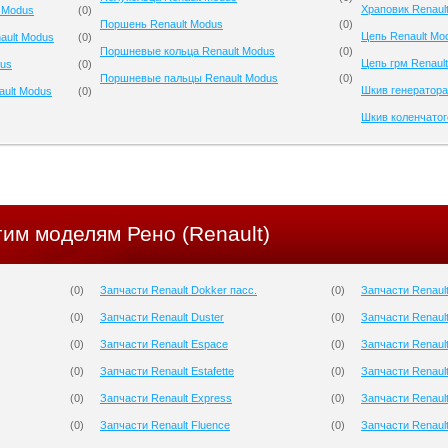
Храповик Renaul
 Modus
(
0
)
Поршень Renault Modus
(
0
)
Цепь Renault Mo
ault Modus
(
0
)
Поршневые кольца Renault Modus
(
0
)
Цепь грм Renaul
dus
(
0
)
Поршневые пальцы Renault Modus
(
0
)
Шкив генератора
ault Modus
(
0
)
Шкив коленчатог
гим моделям Рено (Renault)
(
0
)
Запчасти Renault Dokker пасс.
(
0
)
Запчасти Renault
(
0
)
Запчасти Renault Duster
(
0
)
Запчасти Renault
(
0
)
Запчасти Renault Espace
(
0
)
Запчасти Renaul
(
0
)
Запчасти Renault Estafette
(
0
)
Запчасти Renaul
(
0
)
Запчасти Renault Express
(
0
)
Запчасти Renault
(
0
)
Запчасти Renault Fluence
(
0
)
Запчасти Renaul