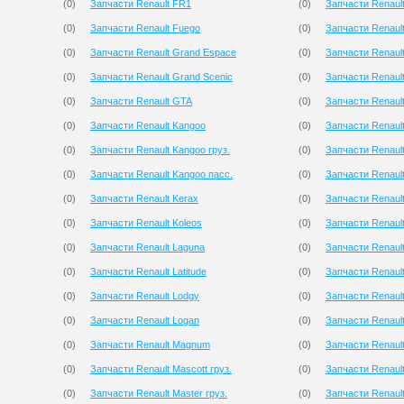
(
0
)
Запчасти Renault FR1
(
0
)
Запчасти Renaul
(
0
)
Запчасти Renault Fuego
(
0
)
Запчасти Renaul
(
0
)
Запчасти Renault Grand Espace
(
0
)
Запчасти Renault
(
0
)
Запчасти Renault Grand Scenic
(
0
)
Запчасти Renaul
(
0
)
Запчасти Renault GTA
(
0
)
Запчасти Renault
(
0
)
Запчасти Renault Kangoo
(
0
)
Запчасти Renaul
(
0
)
Запчасти Renault Kangoo груз.
(
0
)
Запчасти Renaul
(
0
)
Запчасти Renault Kangoo пасс.
(
0
)
Запчасти Renault
(
0
)
Запчасти Renault Kerax
(
0
)
Запчасти Renaul
(
0
)
Запчасти Renault Koleos
(
0
)
Запчасти Renaul
(
0
)
Запчасти Renault Laguna
(
0
)
Запчасти Renault
(
0
)
Запчасти Renault Latitude
(
0
)
Запчасти Renaul
(
0
)
Запчасти Renault Lodgy
(
0
)
Запчасти Renault
(
0
)
Запчасти Renault Logan
(
0
)
Запчасти Renault 
(
0
)
Запчасти Renault Magnum
(
0
)
Запчасти Renault
(
0
)
Запчасти Renault Mascott груз.
(
0
)
Запчасти Renault
(
0
)
Запчасти Renault Master груз.
(
0
)
Запчасти Renault 