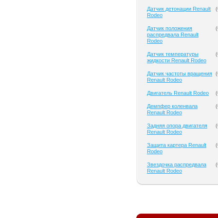
Датчик детонации Renault
(
Rodeo
Датчик положения
(
распредвала Renault
Rodeo
Датчик температуры
(
жидкости Renault Rodeo
Датчик частоты вращения
(
Renault Rodeo
Двигатель Renault Rodeo
(
Демпфер коленвала
(
Renault Rodeo
Задняя опора двигателя
(
Renault Rodeo
Защита картера Renault
(
Rodeo
Звездочка распредвала
(
Renault Rodeo