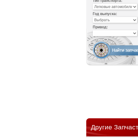
Тип транспорта:
Год выпуска:
Привод:
Другие Запчаст