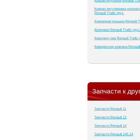
Клапан впускной Renault Traf
Клапан регулировки газора
Renault Trafic груз.
Клапанная крышка Renault Tr
Коленвал Renault Trafic груз.
Комплект грм Renault Trafic 
Компрессор клапана Renault 
Запчасти к дру
Запчасти Renault 11
Запчасти Renault 12
Запчасти Renault 14
Запчасти Renault 145.14