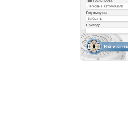
Тип транспорта:
Год выпуска:
Привод: