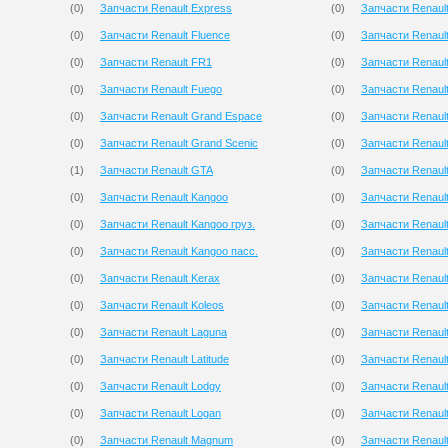
(
0
)
Запчасти Renault Express
(
0
)
Запчасти Renault
(
0
)
Запчасти Renault Fluence
(
0
)
Запчасти Renaul
(
0
)
Запчасти Renault FR1
(
0
)
Запчасти Renaul
(
0
)
Запчасти Renault Fuego
(
0
)
Запчасти Renaul
(
0
)
Запчасти Renault Grand Espace
(
0
)
Запчасти Renault
(
0
)
Запчасти Renault Grand Scenic
(
0
)
Запчасти Renaul
(
1
)
Запчасти Renault GTA
(
0
)
Запчасти Renault
(
0
)
Запчасти Renault Kangoo
(
0
)
Запчасти Renaul
(
0
)
Запчасти Renault Kangoo груз.
(
0
)
Запчасти Renaul
(
0
)
Запчасти Renault Kangoo пасс.
(
0
)
Запчасти Renault
(
0
)
Запчасти Renault Kerax
(
0
)
Запчасти Renaul
(
0
)
Запчасти Renault Koleos
(
0
)
Запчасти Renaul
(
0
)
Запчасти Renault Laguna
(
0
)
Запчасти Renault
(
0
)
Запчасти Renault Latitude
(
0
)
Запчасти Renaul
(
0
)
Запчасти Renault Lodgy
(
0
)
Запчасти Renault
(
0
)
Запчасти Renault Logan
(
0
)
Запчасти Renault 
(
0
)
Запчасти Renault Magnum
(
0
)
Запчасти Renault