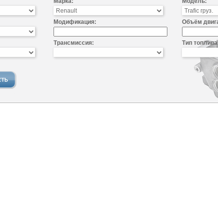
Марка:
Модель:
Модификация:
Объём двиг
Трансмиссия:
Тип топлива