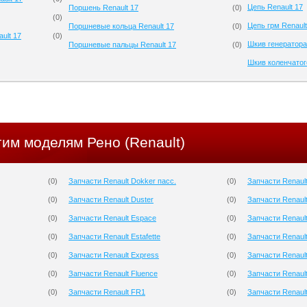
Цепь Renault 17
Поршень Renault 17
(
0
)
(
0
)
Цепь грм Renault
Поршневые кольца Renault 17
(
0
)
ult 17
(
0
)
Шкив генератора
Поршневые пальцы Renault 17
(
0
)
Шкив коленчатого
гим моделям Рено (Renault)
(
0
)
Запчасти Renault Dokker пасс.
(
0
)
Запчасти Renault
(
0
)
Запчасти Renault Duster
(
0
)
Запчасти Renault
(
0
)
Запчасти Renault Espace
(
0
)
Запчасти Renaul
(
0
)
Запчасти Renault Estafette
(
0
)
Запчасти Renaul
(
0
)
Запчасти Renault Express
(
0
)
Запчасти Renault
(
0
)
Запчасти Renault Fluence
(
0
)
Запчасти Renaul
(
0
)
Запчасти Renault FR1
(
0
)
Запчасти Renaul