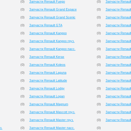
(
0
)
Запчасти Renault Fuego
(
0
)
Запчасти Renaul
(
0
)
Запчасти Renault Grand Espace
(
0
)
Запчасти Renault
(
0
)
Запчасти Renault Grand Scenic
(
0
)
Запчасти Renaul
(
0
)
Запчасти Renault GTA
(
0
)
Запчасти Renault
(
0
)
Запчасти Renault Kangoo
(
0
)
Запчасти Renaul
(
0
)
Запчасти Renault Kangoo груз.
(
0
)
Запчасти Renaul
(
0
)
Запчасти Renault Kangoo пасс.
(
0
)
Запчасти Renault
(
0
)
Запчасти Renault Kerax
(
0
)
Запчасти Renaul
(
0
)
Запчасти Renault Koleos
(
0
)
Запчасти Renaul
(
0
)
Запчасти Renault Laguna
(
0
)
Запчасти Renault
(
0
)
Запчасти Renault Latitude
(
0
)
Запчасти Renaul
(
0
)
Запчасти Renault Lodgy
(
0
)
Запчасти Renault
(
0
)
Запчасти Renault Logan
(
0
)
Запчасти Renault 
(
0
)
Запчасти Renault Magnum
(
0
)
Запчасти Renault
(
0
)
Запчасти Renault Mascott груз.
(
0
)
Запчасти Renault
(
0
)
Запчасти Renault Master груз.
(
0
)
Запчасти Renault 
з.
(
0
)
Запчасти Renault Master пасс.
(
0
)