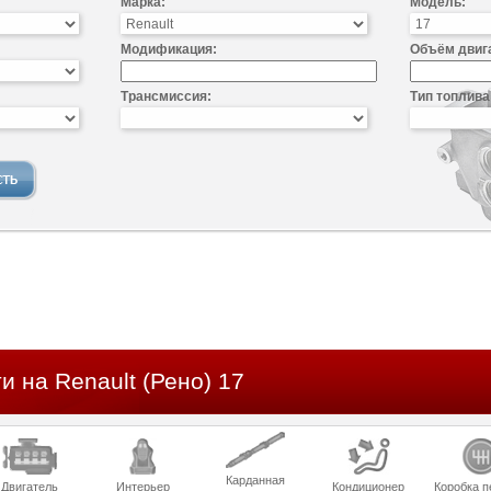
Марка:
Модель:
Модификация:
Объём двиг
Трансмиссия:
Тип топлива
и на Renault (Рено) 17
Карданная
Двигатель
Интерьер
Кондиционер
Коробка п