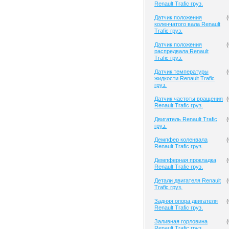
Renault Trafic груз.
Датчик положения
(
коленчатого вала Renault
Trafic груз.
Датчик положения
(
распредвала Renault
Trafic груз.
Датчик температуры
(
жидкости Renault Trafic
груз.
Датчик частоты вращения
(
Renault Trafic груз.
Двигатель Renault Trafic
(
груз.
Демпфер коленвала
(
Renault Trafic груз.
Демпферная прокладка
(
Renault Trafic груз.
Детали двигателя Renault
(
Trafic груз.
Задняя опора двигателя
(
Renault Trafic груз.
Заливная горловина
(
Renault Trafic груз.