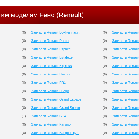
гим моделям Рено (Renault)
(
0
)
Запчасти Renault Dokker пасс.
(
0
)
Запчасти Renault
(
0
)
Запчасти Renault Duster
(
0
)
Запчасти Renault
(
0
)
Запчасти Renault Espace
(
0
)
Запчасти Renaul
(
0
)
Запчасти Renault Estafette
(
0
)
Запчасти Renaul
(
0
)
Запчасти Renault Express
(
0
)
Запчасти Renault
(
0
)
Запчасти Renault Fluence
(
0
)
Запчасти Renaul
(
0
)
Запчасти Renault FR1
(
0
)
Запчасти Renaul
(
0
)
Запчасти Renault Fuego
(
0
)
Запчасти Renaul
(
0
)
Запчасти Renault Grand Espace
(
0
)
Запчасти Renault
(
0
)
Запчасти Renault Grand Scenic
(
0
)
Запчасти Renaul
(
1
)
Запчасти Renault GTA
(
0
)
Запчасти Renault
(
0
)
Запчасти Renault Kangoo
(
0
)
Запчасти Renaul
(
0
)
Запчасти Renault Kangoo груз.
(
0
)
Запчасти Renaul