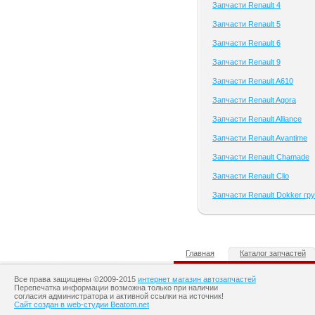
Запчасти Renault 4
Запчасти Renault 5
Запчасти Renault 6
Запчасти Renault 9
Запчасти Renault A610
Запчасти Renault Agora
Запчасти Renault Alliance
Запчасти Renault Avantime
Запчасти Renault Chamade
Запчасти Renault Clio
Запчасти Renault Dokker гру
Главная
Каталог запчастей
Все права защищены ©2009-2015
интернет магазин автозапчастей
Перепечатка информации возможна только при наличии
согласия администратора и активной ссылки на источник!
Сайт создан в web-студии Beatom.net