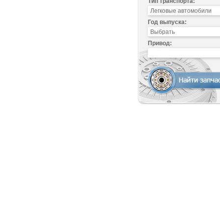
Тип транспорта:
Год выпуска:
Привод: