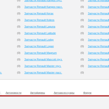
(
0
)
Запчасти Renault Kangoo груз.
(
0
)
Запчасти Renaul
(
0
)
Запчасти Renault Kangoo пасс.
(
0
)
Запчасти Renault
(
0
)
Запчасти Renault Kerax
(
0
)
Запчасти Renaul
(
0
)
Запчасти Renault Koleos
(
0
)
Запчасти Renaul
(
0
)
Запчасти Renault Laguna
(
0
)
Запчасти Renault
(
0
)
Запчасти Renault Latitude
(
0
)
Запчасти Renaul
(
0
)
Запчасти Renault Lodgy
(
0
)
Запчасти Renault
(
0
)
Запчасти Renault Logan
(
0
)
Запчасти Renault 
(
0
)
Запчасти Renault Magnum
(
0
)
Запчасти Renault
(
0
)
Запчасти Renault Mascott груз.
(
0
)
Запчасти Renault
(
0
)
Запчасти Renault Master груз.
(
0
)
Запчасти Renault 
з.
(
0
)
Запчасти Renault Master пасс.
(
0
)
Автоновости
Автофирмы
Автоаксессуары
Форум