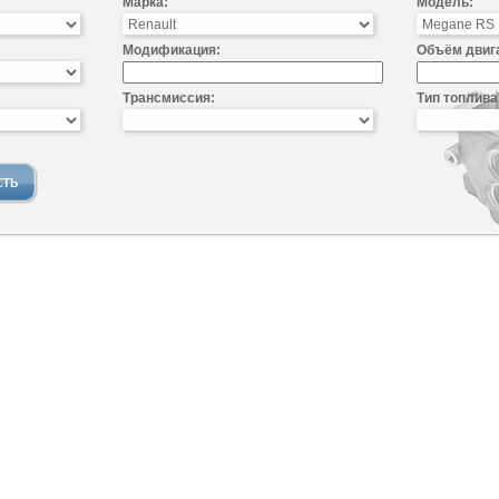
Марка:
Модель:
Модификация:
Объём двиг
Трансмиссия:
Тип топлива