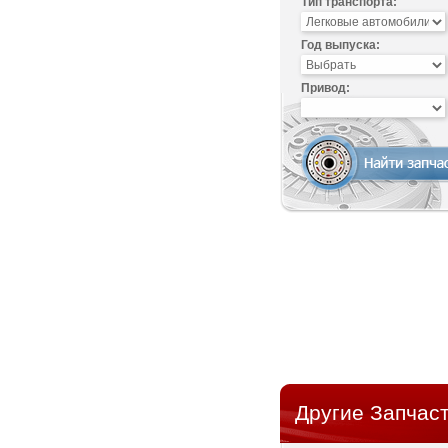
Тип транспорта:
Год выпуска:
Привод:
Другие Запчаст