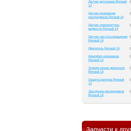
Датчик детонации Renault
(
14
Датчик положения
(
распредвала Renault 14
Датчик температуры
(
жидкости Renault 14
Датчик частоты вращения
(
Renault 14
Двигатель Renault 14
(
Демпфер коленвала
(
Renault 14
Задняя опора двигателя
(
Renault 14
Защита картера Renault
(
14
Звездочка распредвала
(
Renault 14
Запчасти к дру