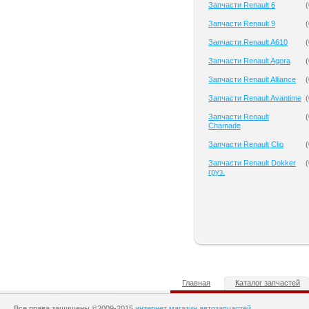
Запчасти Renault 6
(
Запчасти Renault 9
(
Запчасти Renault A610
(
Запчасти Renault Agora
(
Запчасти Renault Alliance
(
Запчасти Renault Avantime
(
Запчасти Renault
(
Chamade
Запчасти Renault Clio
(
Запчасти Renault Dokker
(
груз.
Главная
Каталог запчастей
Все права защищены ©2009-2015
интернет магазин автозапчастей