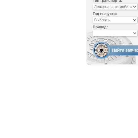
Тип транспорта:
Год выпуска:
Привод: