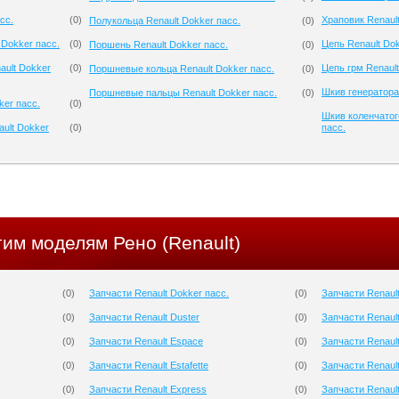
сс.
(
0
)
Храповик Renault
Полукольца Renault Dokker пасс.
(
0
)
Dokker пасс.
(
0
)
Цепь Renault Dok
Поршень Renault Dokker пасс.
(
0
)
ault Dokker
(
0
)
Цепь грм Renault
Поршневые кольца Renault Dokker пасс.
(
0
)
Шкив генератора
Поршневые пальцы Renault Dokker пасс.
(
0
)
ker пасс.
(
0
)
Шкив коленчатог
ult Dokker
(
0
)
пасс.
гим моделям Рено (Renault)
(
0
)
Запчасти Renault Dokker пасс.
(
0
)
Запчасти Renault
(
0
)
Запчасти Renault Duster
(
0
)
Запчасти Renault
(
0
)
Запчасти Renault Espace
(
0
)
Запчасти Renaul
(
0
)
Запчасти Renault Estafette
(
0
)
Запчасти Renaul
(
0
)
Запчасти Renault Express
(
0
)
Запчасти Renault