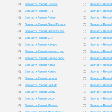
(
0
)
Запчасти Renault Fluence
(
0
)
Запчасти Renaul
(
0
)
Запчасти Renault FR1
(
0
)
Запчасти Renaul
(
0
)
Запчасти Renault Fuego
(
0
)
Запчасти Renaul
(
0
)
Запчасти Renault Grand Espace
(
0
)
Запчасти Renault
(
0
)
Запчасти Renault Grand Scenic
(
0
)
Запчасти Renaul
(
0
)
Запчасти Renault GTA
(
0
)
Запчасти Renault
(
0
)
Запчасти Renault Kangoo
(
0
)
Запчасти Renaul
(
0
)
Запчасти Renault Kangoo груз.
(
0
)
Запчасти Renaul
(
0
)
Запчасти Renault Kangoo пасс.
(
0
)
Запчасти Renault
(
0
)
Запчасти Renault Kerax
(
0
)
Запчасти Renaul
(
0
)
Запчасти Renault Koleos
(
0
)
Запчасти Renaul
(
0
)
Запчасти Renault Laguna
(
0
)
Запчасти Renault
(
0
)
Запчасти Renault Latitude
(
0
)
Запчасти Renaul
(
0
)
Запчасти Renault Lodgy
(
0
)
Запчасти Renault
(
0
)
Запчасти Renault Logan
(
0
)
Запчасти Renault 
(
0
)
Запчасти Renault Magnum
(
0
)
Запчасти Renault