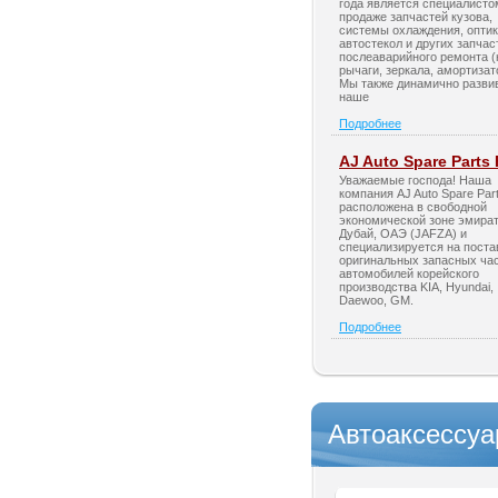
года является специалисто
продаже запчастей кузова,
системы охлаждения, оптик
автостекол и других запчас
послеаварийного ремонта (
рычаги, зеркала, амортизат
Мы также динамично разви
наше
Подробнее
AJ Auto Spare Parts
Уважаемые господа! Наша
компания AJ Auto Spare Par
расположена в свободной
экономической зоне эмира
Дубай, ОАЭ (JAFZA) и
специализируется на поста
оригинальных запасных час
автомобилей корейского
производства KIA, Hyundai,
Daewoo, GM.
Подробнее
Автоаксессу