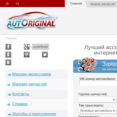
Главная
Каталог запчастей
Главная
Лучший ассо
undefined
интернет
Заяв
на запчас
Магазин аксессуаров
VIN номер автомобиля:
Магазин запчастей
Контакты
Группа запчастей:
Справка
Тип транспорта:
Жалобы и предложения
Год выпуска: