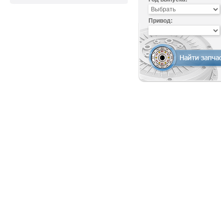
Привод: