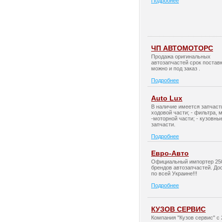
Подробнее
ЧП АВТОМОТОРС
Продажа оригинальных
автозапчастей срок постав
можно и под заказ .
Подробнее
Auto Lux
В наличие имеется запчасти
ходовой части; - фильтра, 
-моторной части; - кузовны
запчасти.
Подробнее
Евро-Авто
Официальный импортер 25
брендов автозапчастей. До
по всей Украине!!!
Подробнее
КУЗОВ СЕРВИС
Компания "Кузов сервис" с 