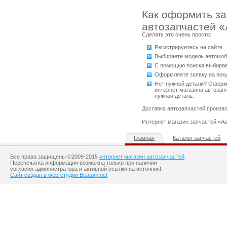
Как оформить за
автозапчастей «A
Сделать это очень просто:
Регистрируетесь на сайте.
Выбираете модель автомоби
С помощью поиска выбирае
Оформляете заявку на поку
Нет нужной детали? Оформл
интернет магазина автозап
нужная деталь.
Доставка автозапчастей произво
Интернет магазин запчастей «Au
Главная
Каталог запчастей
Все права защищены ©2009-2015
интернет магазин автозапчастей
Перепечатка информации возможна только при наличии
согласия администратора и активной ссылки на источник!
Сайт создан в web-студии Beatom.net