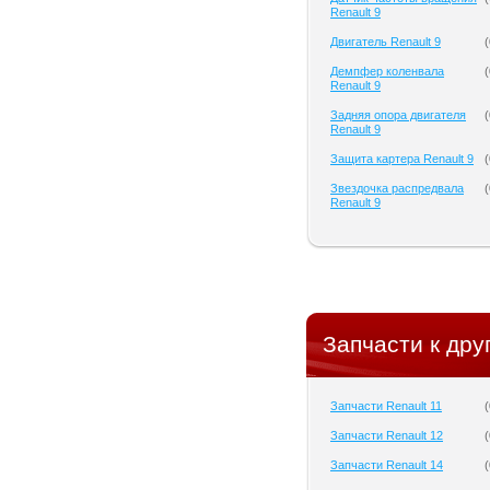
Renault 9
Двигатель Renault 9
(
Демпфер коленвала
(
Renault 9
Задняя опора двигателя
(
Renault 9
Защита картера Renault 9
(
Звездочка распредвала
(
Renault 9
Запчасти к дру
Запчасти Renault 11
(
Запчасти Renault 12
(
Запчасти Renault 14
(