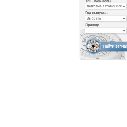
Тип транспорта:
Год выпуска:
Привод: