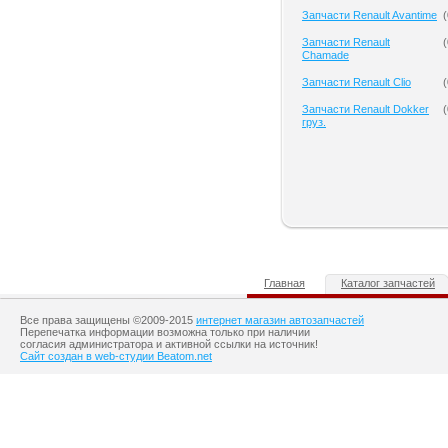
Запчасти Renault Avantime
(
Запчасти Renault
(
Chamade
Запчасти Renault Clio
(
Запчасти Renault Dokker
(
груз.
Главная
Каталог запчастей
Все права защищены ©2009-2015
интернет магазин автозапчастей
Перепечатка информации возможна только при наличии
согласия администратора и активной ссылки на источник!
Сайт создан в web-студии Beatom.net