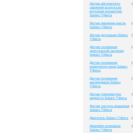
Датчик абсолютного
(
давления воздуха во
впускном коллекторе
Subaru Tribeca
Датчик давления масла
(
Subaru Tribeca
Датчик детонации Subaru
(
Tribeca
Датчик положения
(
дроссельной заслонки
Subaru Tribeca
Датчик положения
(
коленчатого вала Subaru
Tribeca
Датчик положения
(
распредвала Subaru
Tribeca
Датчик температуры
(
жидкости Subaru Tribeca
Датчик частоты вращения
(
Subaru Tribeca
Двигатель Subaru Tribeca
(
Демпфер коленвала
(
Subaru Tribeca