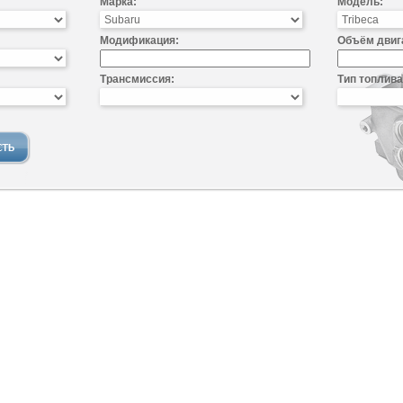
Марка:
Модель:
Модификация:
Объём двиг
Трансмиссия:
Тип топлива