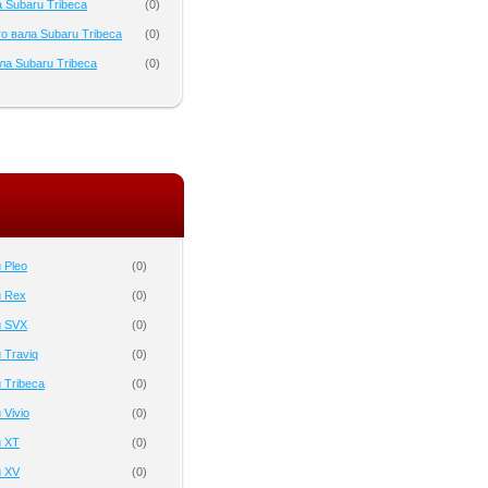
 Subaru Tribeca
(
0
)
о вала Subaru Tribeca
(
0
)
а Subaru Tribeca
(
0
)
 Pleo
(
0
)
u Rex
(
0
)
u SVX
(
0
)
 Traviq
(
0
)
 Tribeca
(
0
)
 Vivio
(
0
)
u XT
(
0
)
u XV
(
0
)