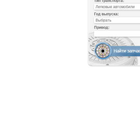
Тип транспорта:
Год выпуска:
Привод: