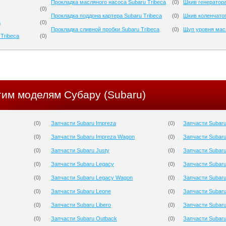
Прокладка масляного насоса Subaru Tribeca
(
0
)
Шкив генератора
(
0
)
Прокладка поддона картера Subaru Tribeca
(
0
)
Шкив коленчатог
a
(
0
)
Прокладка сливной пробки Subaru Tribeca
(
0
)
Щуп уровня масл
Tribeca
(
0
)
гим моделям Субару (Subaru)
(
0
)
Запчасти Subaru Impreza
(
0
)
Запчасти Subaru
(
0
)
Запчасти Subaru Impreza Wagon
(
0
)
Запчасти Subar
(
0
)
Запчасти Subaru Justy
(
0
)
Запчасти Subar
(
0
)
Запчасти Subaru Legacy
(
0
)
Запчасти Subaru
(
0
)
Запчасти Subaru Legacy Wagon
(
0
)
Запчасти Subaru
(
0
)
Запчасти Subaru Leone
(
0
)
Запчасти Subaru
(
0
)
Запчасти Subaru Libero
(
0
)
Запчасти Subar
(
0
)
Запчасти Subaru Outback
(
0
)
Запчасти Subar