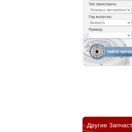
Тип транспорта:
Год выпуска:
Привод:
Другие Запчаст