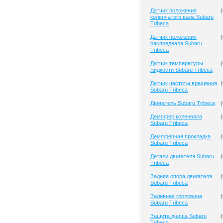
Датчик положения
(
коленчатого вала Subaru
Tribeca
Датчик положения
(
распредвала Subaru
Tribeca
Датчик температуры
(
жидкости Subaru Tribeca
Датчик частоты вращения
(
Subaru Tribeca
Двигатель Subaru Tribeca
(
Демпфер коленвала
(
Subaru Tribeca
Демпферная прокладка
(
Subaru Tribeca
Детали двигателя Subaru
(
Tribeca
Задняя опора двигателя
(
Subaru Tribeca
Заливная горловина
(
Subaru Tribeca
Защита днища Subaru
(
Tribeca