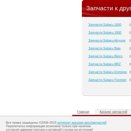
Запчасти к дру
Запчасти Subaru 1600
(
Запчасти Subaru 1800
(
Запчасти Subaru Alcyone
(
Запчасти Subaru Baja
(
Запчасти Subaru Bistro
(
Запчасти Subaru BRZ
(
Запчасти Subaru Domingo
(
Запчасти Subaru Forester
(
Главная
Каталог запчастей
Все права защищены ©2009-2015
интернет магазин автозапчастей
Перепечатка информации возможна только при наличии
согласия администратора и активной ссылки на источник!