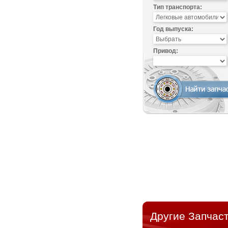
Тип транспорта:
Год выпуска:
Привод:
Другие Запчаст