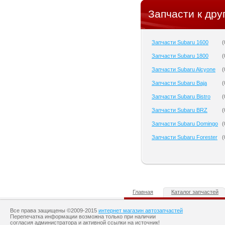
Запчасти к дру
Запчасти Subaru 1600
(
Запчасти Subaru 1800
(
Запчасти Subaru Alcyone
(
Запчасти Subaru Baja
(
Запчасти Subaru Bistro
(
Запчасти Subaru BRZ
(
Запчасти Subaru Domingo
(
Запчасти Subaru Forester
(
Главная
Каталог запчастей
Все права защищены ©2009-2015
интернет магазин автозапчастей
Перепечатка информации возможна только при наличии
согласия администратора и активной ссылки на источник!