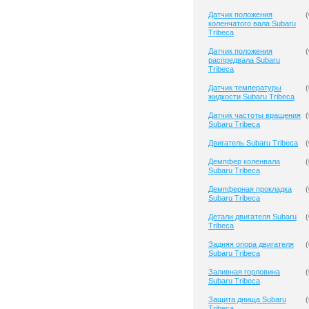
Датчик положения
(
коленчатого вала Subaru
Tribeca
Датчик положения
(
распредвала Subaru
Tribeca
Датчик температуры
(
жидкости Subaru Tribeca
Датчик частоты вращения
(
Subaru Tribeca
Двигатель Subaru Tribeca
(
Демпфер коленвала
(
Subaru Tribeca
Демпферная прокладка
(
Subaru Tribeca
Детали двигателя Subaru
(
Tribeca
Задняя опора двигателя
(
Subaru Tribeca
Заливная горловина
(
Subaru Tribeca
Защита днища Subaru
(
Tribeca