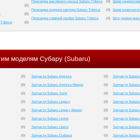
Прокладка масляного насоса Subaru Tribeca
(
0
)
Шкив генератора
(
0
)
Прокладка поддона картера Subaru Tribeca
(
0
)
Шкив коленчатог
a
(
0
)
Прокладка сливной пробки Subaru Tribeca
(
0
)
Щуп уровня масл
Tribeca
(
0
)
гим моделям Субару (Subaru)
(
0
)
Запчасти Subaru Impreza
(
0
)
Запчасти Subaru
(
0
)
Запчасти Subaru Impreza Wagon
(
0
)
Запчасти Subaru
(
0
)
Запчасти Subaru Justy
(
0
)
Запчасти Subaru
(
0
)
Запчасти Subaru Legacy
(
0
)
Запчасти Subaru
(
0
)
Запчасти Subaru Legacy Wagon
(
0
)
Запчасти Subaru
(
0
)
Запчасти Subaru Leone
(
0
)
Запчасти Subaru 
(
0
)
Запчасти Subaru Libero
(
0
)
Запчасти Subaru
(
0
)
Запчасти Subaru Outback
(
0
)
Запчасти Subaru