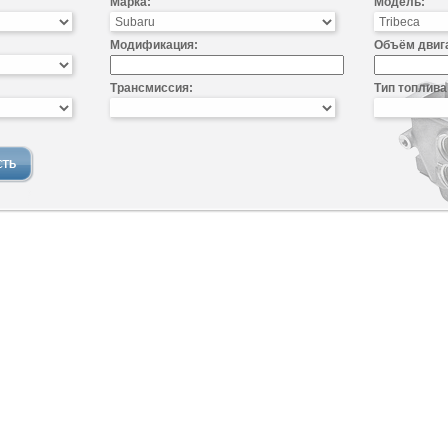
Марка:
Модель:
Модификация:
Объём двиг
Трансмиссия:
Тип топлива