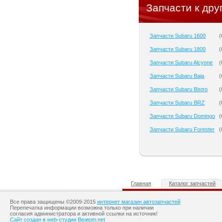
Запчасти к дру
Запчасти Subaru 1600
(
Запчасти Subaru 1800
(
Запчасти Subaru Alcyone
(
Запчасти Subaru Baja
(
Запчасти Subaru Bistro
(
Запчасти Subaru BRZ
(
Запчасти Subaru Domingo
(
Запчасти Subaru Forester
(
Главная
Каталог запчастей
Все права защищены ©2009-2015
интернет магазин автозапчастей
Перепечатка информации возможна только при наличии
согласия администратора и активной ссылки на источник!
Сайт создан в web-студии Beatom.net