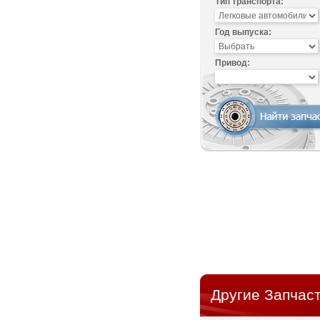
Тип транспорта:
Год выпуска:
Привод:
Другие Запчаст