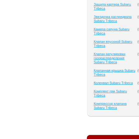
Защита картера Subaru
(
Tribeca
Звездочка распредвала
(
Subaru Tribeca
Камера сапуна Subaru
(
Tribeca
Клапан впускной Subaru
(
Tribeca
Клапан регулировки
(
газораспределения
Subaru Tribeca
Клапанная крышка Subaru
(
Tribeca
Коленвал Subaru Tribeca
(
Комплект грм Subaru
(
Tribeca
Компрессор клапана
(
Subaru Tribeca