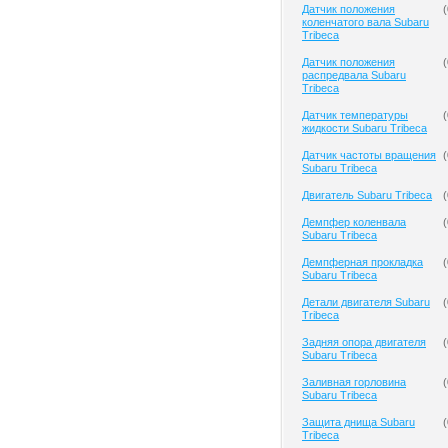
Датчик положения
(
коленчатого вала Subaru
Tribeca
Датчик положения
(
распредвала Subaru
Tribeca
Датчик температуры
(
жидкости Subaru Tribeca
Датчик частоты вращения
(
Subaru Tribeca
Двигатель Subaru Tribeca
(
Демпфер коленвала
(
Subaru Tribeca
Демпферная прокладка
(
Subaru Tribeca
Детали двигателя Subaru
(
Tribeca
Задняя опора двигателя
(
Subaru Tribeca
Заливная горловина
(
Subaru Tribeca
Защита днища Subaru
(
Tribeca