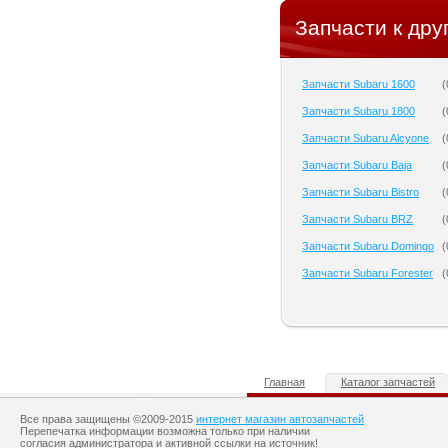
Запчасти к дру
Запчасти Subaru 1600
(
Запчасти Subaru 1800
(
Запчасти Subaru Alcyone
(
Запчасти Subaru Baja
(
Запчасти Subaru Bistro
(
Запчасти Subaru BRZ
(
Запчасти Subaru Domingo
(
Запчасти Subaru Forester
(
Главная
Каталог запчастей
Все права защищены ©2009-2015
интернет магазин автозапчастей
Перепечатка информации возможна только при наличии
согласия администратора и активной ссылки на источник!