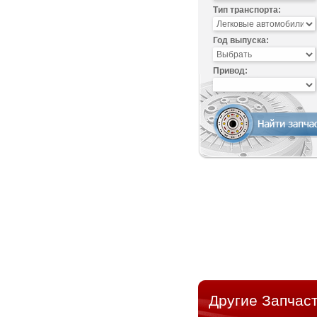
Тип транспорта:
Год выпуска:
Привод:
Другие Запчаст