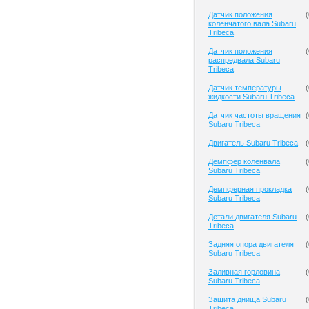
Датчик положения
(
коленчатого вала Subaru
Tribeca
Датчик положения
(
распредвала Subaru
Tribeca
Датчик температуры
(
жидкости Subaru Tribeca
Датчик частоты вращения
(
Subaru Tribeca
Двигатель Subaru Tribeca
(
Демпфер коленвала
(
Subaru Tribeca
Демпферная прокладка
(
Subaru Tribeca
Детали двигателя Subaru
(
Tribeca
Задняя опора двигателя
(
Subaru Tribeca
Заливная горловина
(
Subaru Tribeca
Защита днища Subaru
(
Tribeca