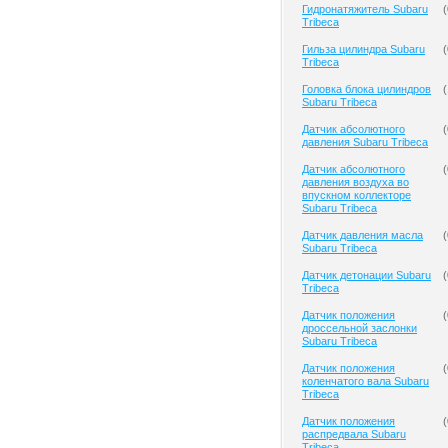
Гидронатяжитель Subaru
(
Tribeca
Гильза цилиндра Subaru
(
Tribeca
Головка блока цилиндров
(
Subaru Tribeca
Датчик абсолютного
(
давления Subaru Tribeca
Датчик абсолютного
(
давления воздуха во
впускном коллекторе
Subaru Tribeca
Датчик давления масла
(
Subaru Tribeca
Датчик детонации Subaru
(
Tribeca
Датчик положения
(
дроссельной заслонки
Subaru Tribeca
Датчик положения
(
коленчатого вала Subaru
Tribeca
Датчик положения
(
распредвала Subaru
Tribeca