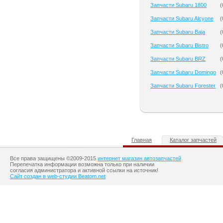
Запчасти Subaru 1800
(
Запчасти Subaru Alcyone
(
Запчасти Subaru Baja
(
Запчасти Subaru Bistro
(
Запчасти Subaru BRZ
(
Запчасти Subaru Domingo
(
Запчасти Subaru Forester
(
Главная
Каталог запчастей
Все права защищены ©2009-2015
интернет магазин автозапчастей
Перепечатка информации возможна только при наличии
согласия администратора и активной ссылки на источник!
Сайт создан в web-студии Beatom.net