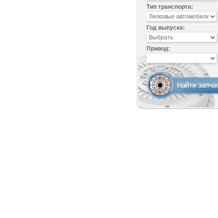
Тип транспорта:
Год выпуска:
Привод: