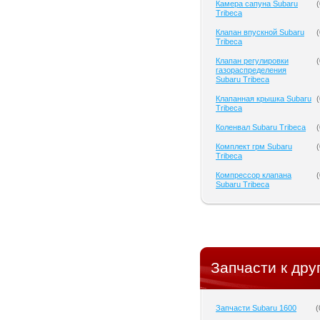
Камера сапуна Subaru
(
Tribeca
Клапан впускной Subaru
(
Tribeca
Клапан регулировки
(
газораспределения
Subaru Tribeca
Клапанная крышка Subaru
(
Tribeca
Коленвал Subaru Tribeca
(
Комплект грм Subaru
(
Tribeca
Компрессор клапана
(
Subaru Tribeca
Запчасти к дру
Запчасти Subaru 1600
(