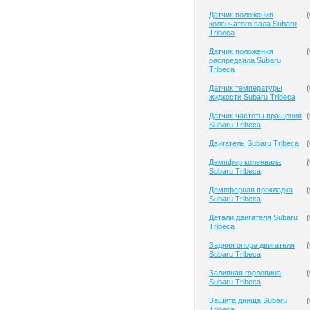
Датчик положения
(
коленчатого вала Subaru
Tribeca
Датчик положения
(
распредвала Subaru
Tribeca
Датчик температуры
(
жидкости Subaru Tribeca
Датчик частоты вращения
(
Subaru Tribeca
Двигатель Subaru Tribeca
(
Демпфер коленвала
(
Subaru Tribeca
Демпферная прокладка
(
Subaru Tribeca
Детали двигателя Subaru
(
Tribeca
Задняя опора двигателя
(
Subaru Tribeca
Заливная горловина
(
Subaru Tribeca
Защита днища Subaru
(
Tribeca