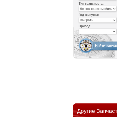
Тип транспорта:
Год выпуска:
Привод:
Другие Запчаст