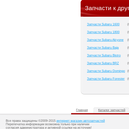
Запчасти к дру
Запчасти Subaru 1600
(
Запчасти Subaru 1800
(
Запчасти Subaru Alcyone
(
Запчасти Subaru Baja
(
Запчасти Subaru Bistro
(
Запчасти Subaru BRZ
(
Запчасти Subaru Domingo
(
Запчасти Subaru Forester
(
Главная
Каталог запчастей
Все права защищены ©2009-2015
интернет магазин автозапчастей
Перепечатка информации возможна только при наличии
согласия администратора и активной ссылки на источник!