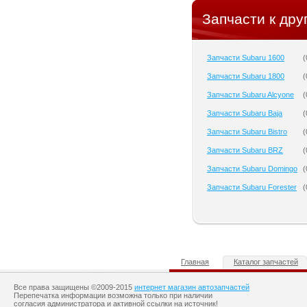
Запчасти к дру
Запчасти Subaru 1600
(
Запчасти Subaru 1800
(
Запчасти Subaru Alcyone
(
Запчасти Subaru Baja
(
Запчасти Subaru Bistro
(
Запчасти Subaru BRZ
(
Запчасти Subaru Domingo
(
Запчасти Subaru Forester
(
Главная
Каталог запчастей
Все права защищены ©2009-2015
интернет магазин автозапчастей
Перепечатка информации возможна только при наличии
согласия администратора и активной ссылки на источник!