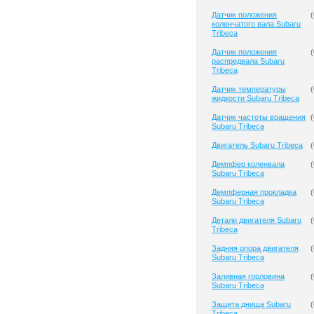
Датчик положения
(
коленчатого вала Subaru
Tribeca
Датчик положения
(
распредвала Subaru
Tribeca
Датчик температуры
(
жидкости Subaru Tribeca
Датчик частоты вращения
(
Subaru Tribeca
Двигатель Subaru Tribeca
(
Демпфер коленвала
(
Subaru Tribeca
Демпферная прокладка
(
Subaru Tribeca
Детали двигателя Subaru
(
Tribeca
Задняя опора двигателя
(
Subaru Tribeca
Заливная горловина
(
Subaru Tribeca
Защита днища Subaru
(
Tribeca