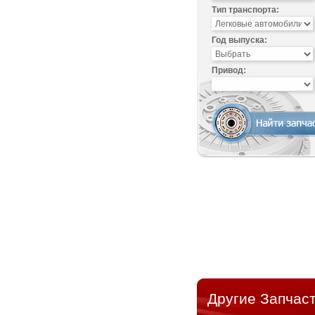
Тип транспорта:
Год выпуска:
Привод:
Другие Запчаст