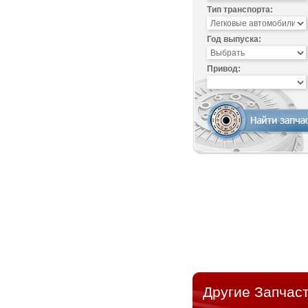
Тип транспорта:
Год выпуска:
Привод:
Другие Запчаст