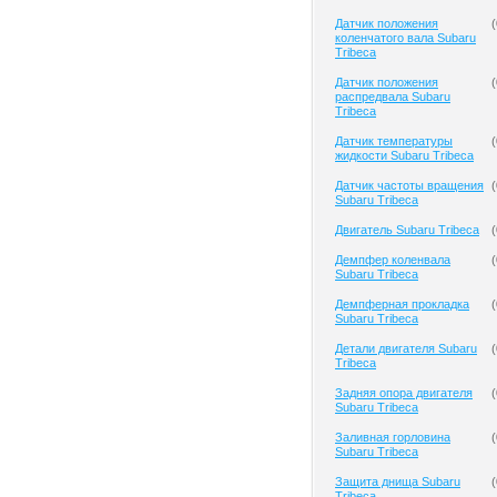
Датчик положения
(
коленчатого вала Subaru
Tribeca
Датчик положения
(
распредвала Subaru
Tribeca
Датчик температуры
(
жидкости Subaru Tribeca
Датчик частоты вращения
(
Subaru Tribeca
Двигатель Subaru Tribeca
(
Демпфер коленвала
(
Subaru Tribeca
Демпферная прокладка
(
Subaru Tribeca
Детали двигателя Subaru
(
Tribeca
Задняя опора двигателя
(
Subaru Tribeca
Заливная горловина
(
Subaru Tribeca
Защита днища Subaru
(
Tribeca