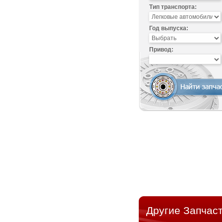
Тип транспорта:
Год выпуска:
Привод:
Другие Запчаст