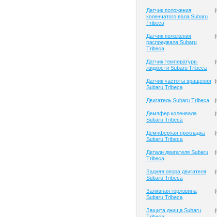
Датчик положения
(
коленчатого вала Subaru
Tribeca
Датчик положения
(
распредвала Subaru
Tribeca
Датчик температуры
(
жидкости Subaru Tribeca
Датчик частоты вращения
(
Subaru Tribeca
Двигатель Subaru Tribeca
(
Демпфер коленвала
(
Subaru Tribeca
Демпферная прокладка
(
Subaru Tribeca
Детали двигателя Subaru
(
Tribeca
Задняя опора двигателя
(
Subaru Tribeca
Заливная горловина
(
Subaru Tribeca
Защита днища Subaru
(
Tribeca