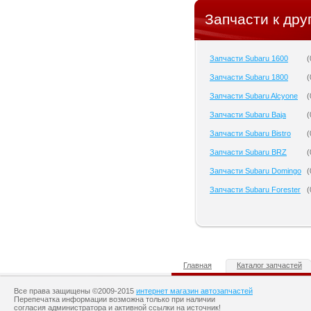
Запчасти к дру
Запчасти Subaru 1600
(
Запчасти Subaru 1800
(
Запчасти Subaru Alcyone
(
Запчасти Subaru Baja
(
Запчасти Subaru Bistro
(
Запчасти Subaru BRZ
(
Запчасти Subaru Domingo
(
Запчасти Subaru Forester
(
Главная
Каталог запчастей
Все права защищены ©2009-2015
интернет магазин автозапчастей
Перепечатка информации возможна только при наличии
согласия администратора и активной ссылки на источник!