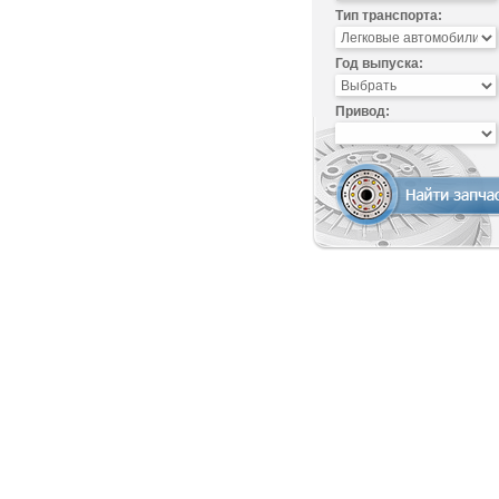
Тип транспорта:
Год выпуска:
Привод: