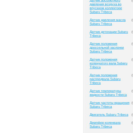
Датчик абсолютного
(
давления воздуха во
впускном коллекторе
Subaru Tribeca
Датчик давления масла
(
Subaru Tribeca
Датчик детонации Subaru
(
Tribeca
Датчик положения
(
дроссельной заслонки
Subaru Tribeca
Датчик положения
(
коленчатого вала Subaru
Tribeca
Датчик положения
(
распредвала Subaru
Tribeca
Датчик температуры
(
жидкости Subaru Tribeca
Датчик частоты вращения
(
Subaru Tribeca
Двигатель Subaru Tribeca
(
Демпфер коленвала
(
Subaru Tribeca