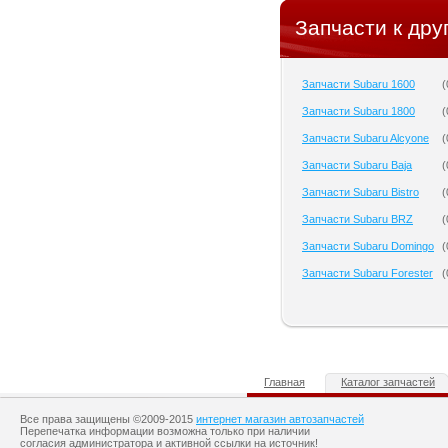
Запчасти к дру
Запчасти Subaru 1600
(
Запчасти Subaru 1800
(
Запчасти Subaru Alcyone
(
Запчасти Subaru Baja
(
Запчасти Subaru Bistro
(
Запчасти Subaru BRZ
(
Запчасти Subaru Domingo
(
Запчасти Subaru Forester
(
Главная
Каталог запчастей
Все права защищены ©2009-2015
интернет магазин автозапчастей
Перепечатка информации возможна только при наличии
согласия администратора и активной ссылки на источник!