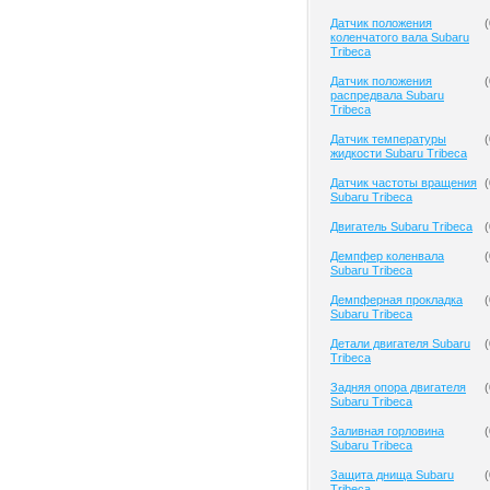
Датчик положения
(
коленчатого вала Subaru
Tribeca
Датчик положения
(
распредвала Subaru
Tribeca
Датчик температуры
(
жидкости Subaru Tribeca
Датчик частоты вращения
(
Subaru Tribeca
Двигатель Subaru Tribeca
(
Демпфер коленвала
(
Subaru Tribeca
Демпферная прокладка
(
Subaru Tribeca
Детали двигателя Subaru
(
Tribeca
Задняя опора двигателя
(
Subaru Tribeca
Заливная горловина
(
Subaru Tribeca
Защита днища Subaru
(
Tribeca