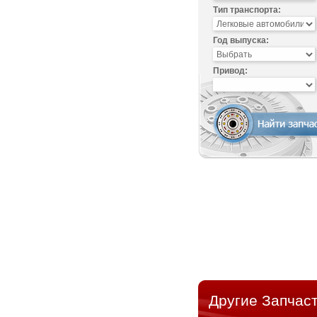
Тип транспорта:
Год выпуска:
Привод:
Другие Запчаст