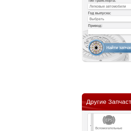
Тип транспорта:
Год выпуска:
Привод:
Другие Запчаст
Вспомогательные