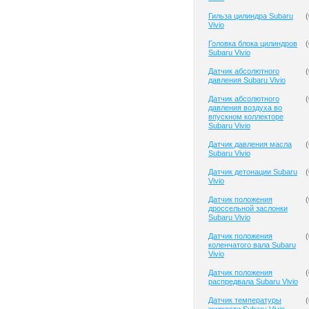
Гильза цилиндра Subaru
(
Vivio
Головка блока цилиндров
(
Subaru Vivio
Датчик абсолютного
(
давления Subaru Vivio
Датчик абсолютного
(
давления воздуха во
впускном коллекторе
Subaru Vivio
Датчик давления масла
(
Subaru Vivio
Датчик детонации Subaru
(
Vivio
Датчик положения
(
дроссельной заслонки
Subaru Vivio
Датчик положения
(
коленчатого вала Subaru
Vivio
Датчик положения
(
распредвала Subaru Vivio
Датчик температуры
(