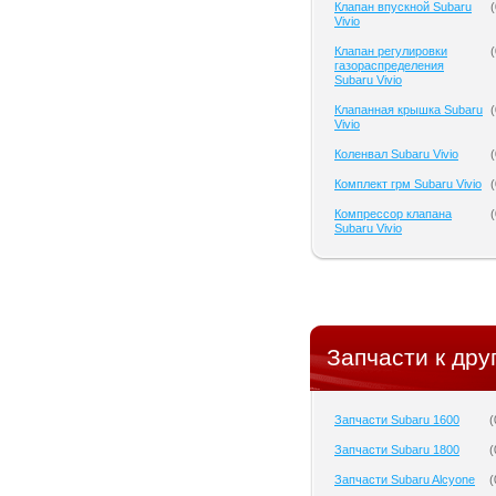
Клапан впускной Subaru
(
Vivio
Клапан регулировки
(
газораспределения
Subaru Vivio
Клапанная крышка Subaru
(
Vivio
Коленвал Subaru Vivio
(
Комплект грм Subaru Vivio
(
Компрессор клапана
(
Subaru Vivio
Запчасти к дру
Запчасти Subaru 1600
(
Запчасти Subaru 1800
(
Запчасти Subaru Alcyone
(