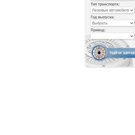
Тип транспорта:
Год выпуска:
Привод: