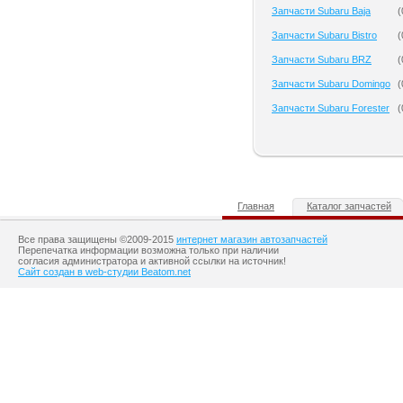
Запчасти Subaru Baja
(
Запчасти Subaru Bistro
(
Запчасти Subaru BRZ
(
Запчасти Subaru Domingo
(
Запчасти Subaru Forester
(
Главная
Каталог запчастей
Все права защищены ©2009-2015
интернет магазин автозапчастей
Перепечатка информации возможна только при наличии
согласия администратора и активной ссылки на источник!
Сайт создан в web-студии Beatom.net