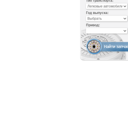
Тип транспорта:
Год выпуска:
Привод: