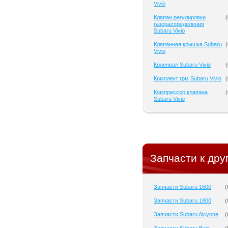
Vivio
Клапан регулировки
(
газораспределения
Subaru Vivio
Клапанная крышка Subaru
(
Vivio
Коленвал Subaru Vivio
(
Комплект грм Subaru Vivio
(
Компрессор клапана
(
Subaru Vivio
Запчасти к дру
Запчасти Subaru 1600
(
Запчасти Subaru 1800
(
Запчасти Subaru Alcyone
(