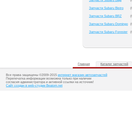
Запчасти Subaru Baja
(
Запчасти Subaru Bistro
(
Запчасти Subaru BRZ
(
Запчасти Subaru Domingo
(
Запчасти Subaru Forester
(
Главная
Каталог запчастей
Все права защищены ©2009-2015
интернет магазин автозапчастей
Перепечатка информации возможна только при наличии
согласия администратора и активной ссылки на источник!
Сайт создан в web-студии Beatom.net