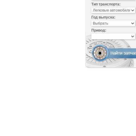
Тип транспорта:
Год выпуска:
Привод: