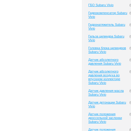
ГБО Subaru Vivio
(
Гидрокомпенсатор Subaru
(
Vivio
Гидронатяжитель Subaru
(
Vivio
Гильза цилиндра Subaru
(
Vivio
Головка блока цилиндров
(
Subaru Vivio
Датчик абсолютного
(
давления Subaru Vivio
Датчик абсолютного
(
давления воздуха во
впускном коллекторе
Subaru Vivio
Датчик давления масла
(
Subaru Vivio
Датчик детонации Subaru
(
Vivio
Датчик положения
(
дроссельной заслонки
Subaru Vivio
Датчик положения
(