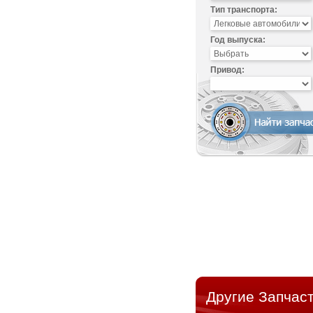
Тип транспорта:
Год выпуска:
Привод:
Другие Запчаст