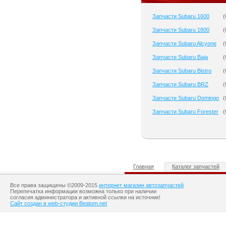
Запчасти Subaru 1600
(
Запчасти Subaru 1800
(
Запчасти Subaru Alcyone
(
Запчасти Subaru Baja
(
Запчасти Subaru Bistro
(
Запчасти Subaru BRZ
(
Запчасти Subaru Domingo
(
Запчасти Subaru Forester
(
Главная
Каталог запчастей
Все права защищены ©2009-2015
интернет магазин автозапчастей
Перепечатка информации возможна только при наличии
согласия администратора и активной ссылки на источник!
Сайт создан в web-студии Beatom.net