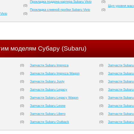
Прокладка поддона картера Subaru Vivio
(
0
)
(
0
)
Щуп уровня масл
Прокладка сливной пробки Subaru Vivio
(
0
)
Vivio
(
0
)
гим моделям Субару (Subaru)
(
0
)
Запчасти Subaru Impreza
(
0
)
Запчасти Subaru
(
0
)
Запчасти Subaru Impreza Wagon
(
0
)
Запчасти Subaru
(
0
)
Запчасти Subaru Justy
(
0
)
Запчасти Subaru
(
0
)
Запчасти Subaru Legacy
(
0
)
Запчасти Subaru
(
0
)
Запчасти Subaru Legacy Wagon
(
0
)
Запчасти Subaru
(
0
)
Запчасти Subaru Leone
(
0
)
Запчасти Subaru 
(
0
)
Запчасти Subaru Libero
(
0
)
Запчасти Subaru
(
0
)
Запчасти Subaru Outback
(
0
)
Запчасти Subaru