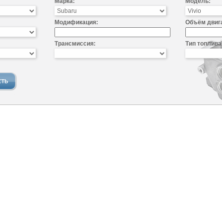
Марка:
Модель:
Модификация:
Объём двиг
Трансмиссия:
Тип топлива