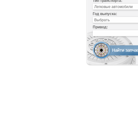
Тип транспорта:
Год выпуска:
Привод: