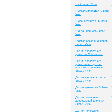
ГБО Subaru Vivio
(
Гидрокомпенсатор Subaru
(
Vivio
Гидронатяжитель Subaru
(
Vivio
Гильза цилиндра Subaru
(
Vivio
Головка блока цилиндров
(
Subaru Vivio
Датчик абсолютного
(
давления Subaru Vivio
Датчик абсолютного
(
давления воздуха во
впускном коллекторе
Subaru Vivio
Датчик давления масла
(
Subaru Vivio
Датчик детонации Subaru
(
Vivio
Датчик положения
(
дроссельной заслонки
Subaru Vivio
Датчик положения
(