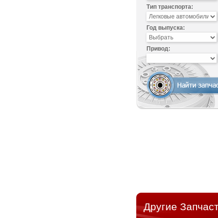
Тип транспорта:
Год выпуска:
Привод:
Другие Запчаст