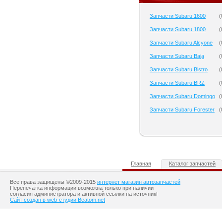
Запчасти Subaru 1600
(
Запчасти Subaru 1800
(
Запчасти Subaru Alcyone
(
Запчасти Subaru Baja
(
Запчасти Subaru Bistro
(
Запчасти Subaru BRZ
(
Запчасти Subaru Domingo
(
Запчасти Subaru Forester
(
Главная
Каталог запчастей
Все права защищены ©2009-2015
интернет магазин автозапчастей
Перепечатка информации возможна только при наличии
согласия администратора и активной ссылки на источник!
Сайт создан в web-студии Beatom.net