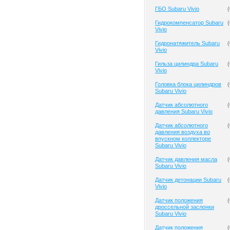
ГБО Subaru Vivio
(
Гидрокомпенсатор Subaru
(
Vivio
Гидронатяжитель Subaru
(
Vivio
Гильза цилиндра Subaru
(
Vivio
Головка блока цилиндров
(
Subaru Vivio
Датчик абсолютного
(
давления Subaru Vivio
Датчик абсолютного
(
давления воздуха во
впускном коллекторе
Subaru Vivio
Датчик давления масла
(
Subaru Vivio
Датчик детонации Subaru
(
Vivio
Датчик положения
(
дроссельной заслонки
Subaru Vivio
Датчик положения
(