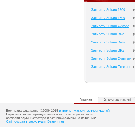
Запчасти Subaru 1600
(
Запчасти Subaru 1800
(
Запчасти Subaru Alcyone
(
Запчасти Subaru Baja
(
Запчасти Subaru Bistro
(
Запчасти Subaru BRZ
(
Запчасти Subaru Domingo
(
Запчасти Subaru Forester
(
Главная
Каталог запчастей
Все права защищены ©2009-2015
интернет магазин автозапчастей
Перепечатка информации возможна только при наличии
согласия администратора и активной ссылки на источник!
Сайт создан в web-студии Beatom.net