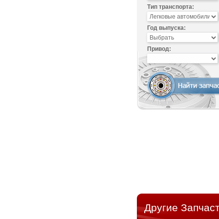
Тип транспорта:
Год выпуска:
Привод:
Другие Запчаст