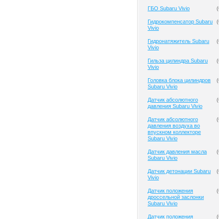
ГБО Subaru Vivio
(
Гидрокомпенсатор Subaru
(
Vivio
Гидронатяжитель Subaru
(
Vivio
Гильза цилиндра Subaru
(
Vivio
Головка блока цилиндров
(
Subaru Vivio
Датчик абсолютного
(
давления Subaru Vivio
Датчик абсолютного
(
давления воздуха во
впускном коллекторе
Subaru Vivio
Датчик давления масла
(
Subaru Vivio
Датчик детонации Subaru
(
Vivio
Датчик положения
(
дроссельной заслонки
Subaru Vivio
Датчик положения
(