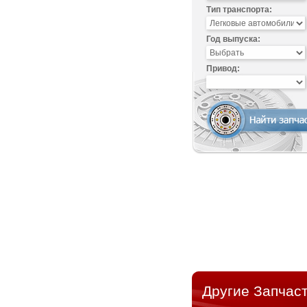
Тип транспорта:
Год выпуска:
Привод:
Другие Запчаст