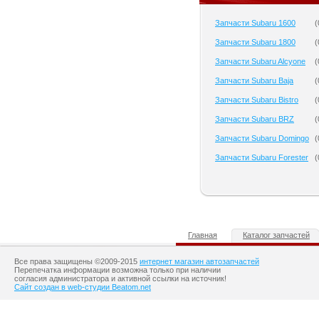
Запчасти Subaru 1600
(
Запчасти Subaru 1800
(
Запчасти Subaru Alcyone
(
Запчасти Subaru Baja
(
Запчасти Subaru Bistro
(
Запчасти Subaru BRZ
(
Запчасти Subaru Domingo
(
Запчасти Subaru Forester
(
Главная
Каталог запчастей
Все права защищены ©2009-2015
интернет магазин автозапчастей
Перепечатка информации возможна только при наличии
согласия администратора и активной ссылки на источник!
Сайт создан в web-студии Beatom.net