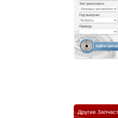
Тип транспорта:
Год выпуска:
Привод:
Другие Запчаст