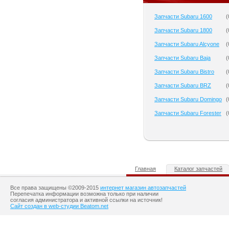
Запчасти Subaru 1600
(
Запчасти Subaru 1800
(
Запчасти Subaru Alcyone
(
Запчасти Subaru Baja
(
Запчасти Subaru Bistro
(
Запчасти Subaru BRZ
(
Запчасти Subaru Domingo
(
Запчасти Subaru Forester
(
Главная
Каталог запчастей
Все права защищены ©2009-2015
интернет магазин автозапчастей
Перепечатка информации возможна только при наличии
согласия администратора и активной ссылки на источник!
Сайт создан в web-студии Beatom.net