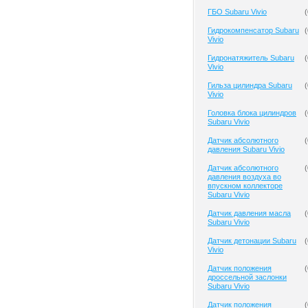
ГБО Subaru Vivio
(
Гидрокомпенсатор Subaru
(
Vivio
Гидронатяжитель Subaru
(
Vivio
Гильза цилиндра Subaru
(
Vivio
Головка блока цилиндров
(
Subaru Vivio
Датчик абсолютного
(
давления Subaru Vivio
Датчик абсолютного
(
давления воздуха во
впускном коллекторе
Subaru Vivio
Датчик давления масла
(
Subaru Vivio
Датчик детонации Subaru
(
Vivio
Датчик положения
(
дроссельной заслонки
Subaru Vivio
Датчик положения
(