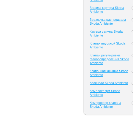
Защита картера Skoda
(
Ambiente
Звездочка распредвала
(
Skoda Ambiente
Камера сапуна Skoda
(
Ambiente
Клапан впускной Skoda
(
Ambiente
Клапан регулировки
(
газораспределения Skoda
Ambiente
Клапанная крышка Skoda
(
Ambiente
Коленвал Skoda Ambiente
(
Комплект грм Skoda
(
Ambiente
Компрессор клапана
(
Skoda Ambiente