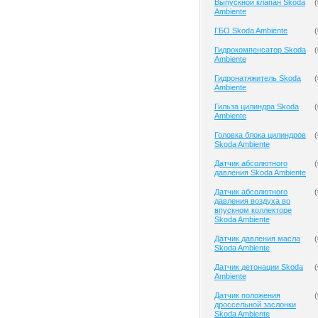
Выпускной клапан Skoda
(
Ambiente
ГБО Skoda Ambiente
(
Гидрокомпенсатор Skoda
(
Ambiente
Гидронатяжитель Skoda
(
Ambiente
Гильза цилиндра Skoda
(
Ambiente
Головка блока цилиндров
(
Skoda Ambiente
Датчик абсолютного
(
давления Skoda Ambiente
Датчик абсолютного
(
давления воздуха во
впускном коллекторе
Skoda Ambiente
Датчик давления масла
(
Skoda Ambiente
Датчик детонации Skoda
(
Ambiente
Датчик положения
(
дроссельной заслонки
Skoda Ambiente