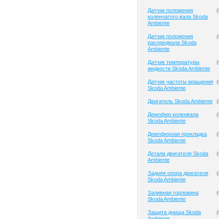
Датчик положения
(
коленчатого вала Skoda
Ambiente
Датчик положения
(
распредвала Skoda
Ambiente
Датчик температуры
(
жидкости Skoda Ambiente
Датчик частоты вращения
(
Skoda Ambiente
Двигатель Skoda Ambiente
(
Демпфер коленвала
(
Skoda Ambiente
Демпферная прокладка
(
Skoda Ambiente
Детали двигателя Skoda
(
Ambiente
Задняя опора двигателя
(
Skoda Ambiente
Заливная горловина
(
Skoda Ambiente
Защита днища Skoda
(
Ambiente