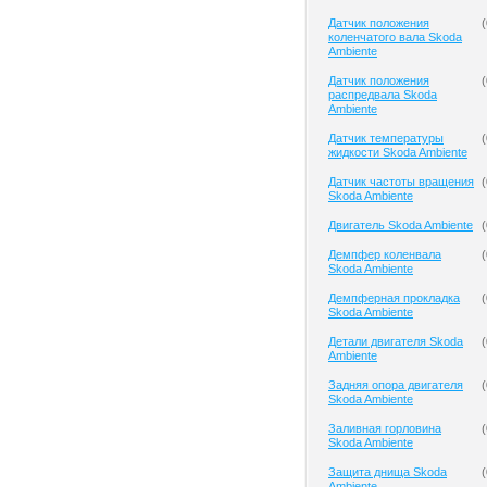
Датчик положения
(
коленчатого вала Skoda
Ambiente
Датчик положения
(
распредвала Skoda
Ambiente
Датчик температуры
(
жидкости Skoda Ambiente
Датчик частоты вращения
(
Skoda Ambiente
Двигатель Skoda Ambiente
(
Демпфер коленвала
(
Skoda Ambiente
Демпферная прокладка
(
Skoda Ambiente
Детали двигателя Skoda
(
Ambiente
Задняя опора двигателя
(
Skoda Ambiente
Заливная горловина
(
Skoda Ambiente
Защита днища Skoda
(
Ambiente