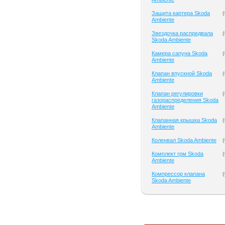
Защита картера Skoda
(
Ambiente
Звездочка распредвала
(
Skoda Ambiente
Камера сапуна Skoda
(
Ambiente
Клапан впускной Skoda
(
Ambiente
Клапан регулировки
(
газораспределения Skoda
Ambiente
Клапанная крышка Skoda
(
Ambiente
Коленвал Skoda Ambiente
(
Комплект грм Skoda
(
Ambiente
Компрессор клапана
(
Skoda Ambiente