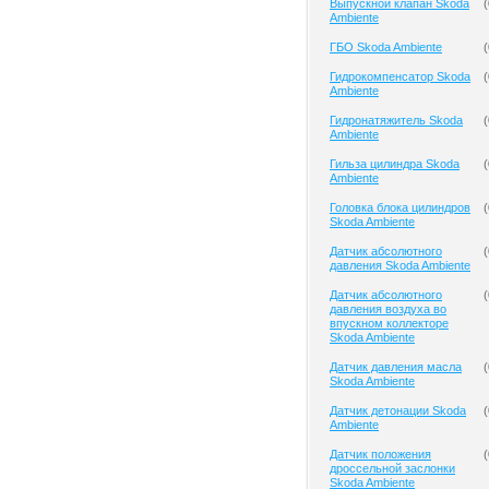
Выпускной клапан Skoda
(
Ambiente
ГБО Skoda Ambiente
(
Гидрокомпенсатор Skoda
(
Ambiente
Гидронатяжитель Skoda
(
Ambiente
Гильза цилиндра Skoda
(
Ambiente
Головка блока цилиндров
(
Skoda Ambiente
Датчик абсолютного
(
давления Skoda Ambiente
Датчик абсолютного
(
давления воздуха во
впускном коллекторе
Skoda Ambiente
Датчик давления масла
(
Skoda Ambiente
Датчик детонации Skoda
(
Ambiente
Датчик положения
(
дроссельной заслонки
Skoda Ambiente