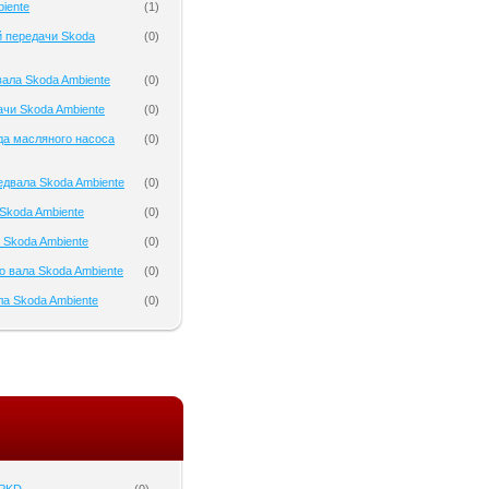
iente
(
1
)
 передачи Skoda
(
0
)
ала Skoda Ambiente
(
0
)
чи Skoda Ambiente
(
0
)
да масляного насоса
(
0
)
двала Skoda Ambiente
(
0
)
Skoda Ambiente
(
0
)
 Skoda Ambiente
(
0
)
о вала Skoda Ambiente
(
0
)
а Skoda Ambiente
(
0
)