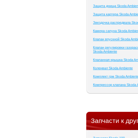
Защита днища Skoda Ambien
Защита картера Skoda Ambi
Звездочка распредвала Sko
Камера сапуна Skoda Ambie
Клапан впускной Skoda Ambi
Клапан регулировки газора
Skoda Ambiente
Клапанная крышка Skoda Am
Коленвал Skoda Ambiente
Комплект грм Skoda Ambient
Компрессор клапана Skoda 
Запчасти к дру