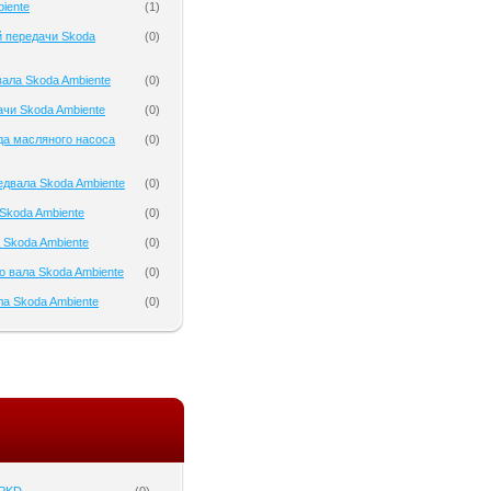
iente
(
1
)
 передачи Skoda
(
0
)
ала Skoda Ambiente
(
0
)
чи Skoda Ambiente
(
0
)
да масляного насоса
(
0
)
двала Skoda Ambiente
(
0
)
Skoda Ambiente
(
0
)
 Skoda Ambiente
(
0
)
о вала Skoda Ambiente
(
0
)
а Skoda Ambiente
(
0
)