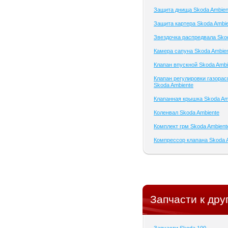
Защита днища Skoda Ambien
Защита картера Skoda Ambi
Звездочка распредвала Sko
Камера сапуна Skoda Ambie
Клапан впускной Skoda Ambi
Клапан регулировки газора
Skoda Ambiente
Клапанная крышка Skoda Am
Коленвал Skoda Ambiente
Комплект грм Skoda Ambient
Компрессор клапана Skoda 
Запчасти к дру