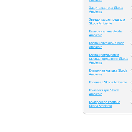
Защита картера Skoda
(
Ambiente
Звездочка распредвала
(
Skoda Ambiente
Камера сапуна Skoda
(
Ambiente
Клапан впускной Skoda
(
Ambiente
Клапан регулировки
(
газораспределения Skoda
Ambiente
Клапанная крышка Skoda
(
Ambiente
Коленвал Skoda Ambiente
(
Комплект грм Skoda
(
Ambiente
Компрессор клапана
(
Skoda Ambiente