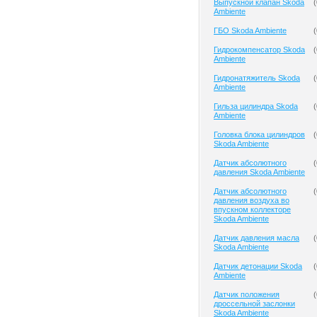
Выпускной клапан Skoda
(
Ambiente
ГБО Skoda Ambiente
(
Гидрокомпенсатор Skoda
(
Ambiente
Гидронатяжитель Skoda
(
Ambiente
Гильза цилиндра Skoda
(
Ambiente
Головка блока цилиндров
(
Skoda Ambiente
Датчик абсолютного
(
давления Skoda Ambiente
Датчик абсолютного
(
давления воздуха во
впускном коллекторе
Skoda Ambiente
Датчик давления масла
(
Skoda Ambiente
Датчик детонации Skoda
(
Ambiente
Датчик положения
(
дроссельной заслонки
Skoda Ambiente