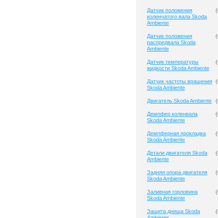
Датчик положения
(
коленчатого вала Skoda
Ambiente
Датчик положения
(
распредвала Skoda
Ambiente
Датчик температуры
(
жидкости Skoda Ambiente
Датчик частоты вращения
(
Skoda Ambiente
Двигатель Skoda Ambiente
(
Демпфер коленвала
(
Skoda Ambiente
Демпферная прокладка
(
Skoda Ambiente
Детали двигателя Skoda
(
Ambiente
Задняя опора двигателя
(
Skoda Ambiente
Заливная горловина
(
Skoda Ambiente
Защита днища Skoda
(
Ambiente