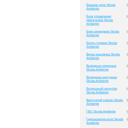
Башмак цепи Skoda
(
Ambiente
Блок управления
(
двигателем Skoda
Ambiente
Блок цилиндров Skoda
(
Ambiente
Болты головки Skoda
(
Ambiente
Венец маховика Skoda
(
Ambiente
Вкладыши коренные
(
Skoda Ambiente
Вкладыши шатунные
(
Skoda Ambiente
Воздушный патрубок
(
Skoda Ambiente
Выпускной клапан Skoda
(
Ambiente
ГБО Skoda Ambiente
(
Гидрокомпенсатор Skoda
(
Ambiente