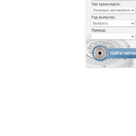
Тип транспорта:
Год выпуска:
Привод: