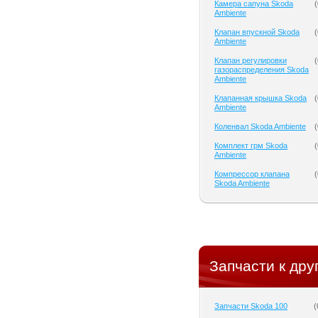
Камера сапуна Skoda
(
Ambiente
Клапан впускной Skoda
(
Ambiente
Клапан регулировки
(
газораспределения Skoda
Ambiente
Клапанная крышка Skoda
(
Ambiente
Коленвал Skoda Ambiente
(
Комплект грм Skoda
(
Ambiente
Компрессор клапана
(
Skoda Ambiente
Запчасти к дру
Запчасти Skoda 100
(