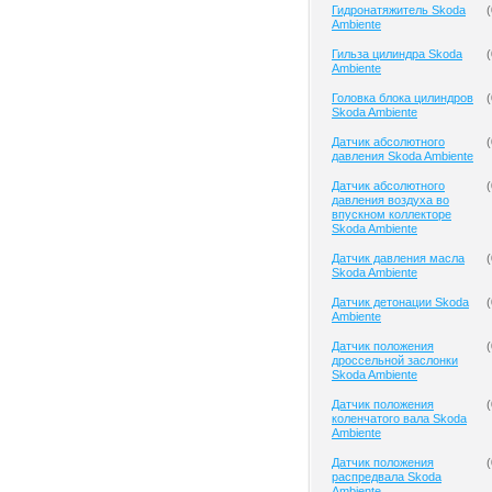
Гидронатяжитель Skoda
(
Ambiente
Гильза цилиндра Skoda
(
Ambiente
Головка блока цилиндров
(
Skoda Ambiente
Датчик абсолютного
(
давления Skoda Ambiente
Датчик абсолютного
(
давления воздуха во
впускном коллекторе
Skoda Ambiente
Датчик давления масла
(
Skoda Ambiente
Датчик детонации Skoda
(
Ambiente
Датчик положения
(
дроссельной заслонки
Skoda Ambiente
Датчик положения
(
коленчатого вала Skoda
Ambiente
Датчик положения
(
распредвала Skoda
Ambiente