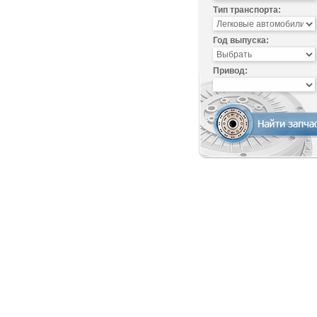
Тип транспорта:
Год выпуска:
Привод: