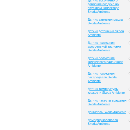
Датчик абсолютного
(
давления воздуха во
впускном коллекторе
Skoda Ambiente
Датчик давления масла
(
Skoda Ambiente
Датчик детонации Skoda
(
Ambiente
Датчик положения
(
дроссельной заслонки
Skoda Ambiente
Датчик положения
(
коленчатого вала Skoda
Ambiente
Датчик положения
(
распредвала Skoda
Ambiente
Датчик температуры
(
жидкости Skoda Ambiente
Датчик частоты вращения
(
Skoda Ambiente
Двигатель Skoda Ambiente
(
Демпфер коленвала
(
Skoda Ambiente