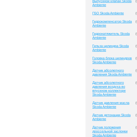
Выпускной клапан Skoda
(
Ambiente
ГБО Skoda Ambiente
(
Гидрокомпенсатор Skoda
(
Ambiente
Гидронатяжитель Skoda
(
Ambiente
Гильза цилиндра Skoda
(
Ambiente
Головка блока цилиндров
(
Skoda Ambiente
Датчик абсолютного
(
давления Skoda Ambiente
Датчик абсолютного
(
давления воздуха во
впускном коллекторе
Skoda Ambiente
Датчик давления масла
(
Skoda Ambiente
Датчик детонации Skoda
(
Ambiente
Датчик положения
(
дроссельной заслонки
Skoda Ambiente