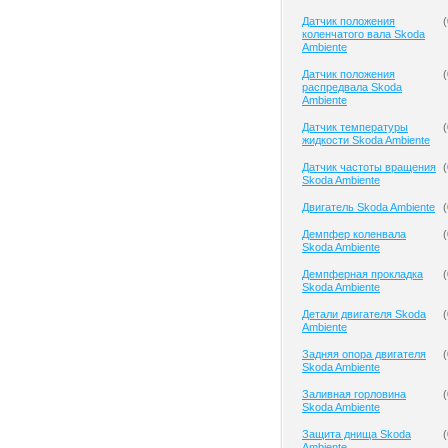
Датчик положения
(
коленчатого вала Skoda
Ambiente
Датчик положения
(
распредвала Skoda
Ambiente
Датчик температуры
(
жидкости Skoda Ambiente
Датчик частоты вращения
(
Skoda Ambiente
Двигатель Skoda Ambiente
(
Демпфер коленвала
(
Skoda Ambiente
Демпферная прокладка
(
Skoda Ambiente
Детали двигателя Skoda
(
Ambiente
Задняя опора двигателя
(
Skoda Ambiente
Заливная горловина
(
Skoda Ambiente
Защита днища Skoda
(
Ambiente