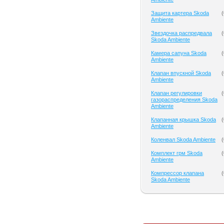
Защита картера Skoda
(
Ambiente
Звездочка распредвала
(
Skoda Ambiente
Камера сапуна Skoda
(
Ambiente
Клапан впускной Skoda
(
Ambiente
Клапан регулировки
(
газораспределения Skoda
Ambiente
Клапанная крышка Skoda
(
Ambiente
Коленвал Skoda Ambiente
(
Комплект грм Skoda
(
Ambiente
Компрессор клапана
(
Skoda Ambiente