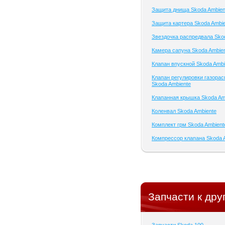
Защита днища Skoda Ambien
Защита картера Skoda Ambi
Звездочка распредвала Sko
Камера сапуна Skoda Ambie
Клапан впускной Skoda Ambi
Клапан регулировки газора
Skoda Ambiente
Клапанная крышка Skoda Am
Коленвал Skoda Ambiente
Комплект грм Skoda Ambient
Компрессор клапана Skoda 
Запчасти к дру