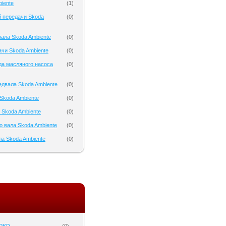
iente
(
1
)
 передачи Skoda
(
0
)
ала Skoda Ambiente
(
0
)
чи Skoda Ambiente
(
0
)
да масляного насоса
(
0
)
двала Skoda Ambiente
(
0
)
Skoda Ambiente
(
0
)
 Skoda Ambiente
(
0
)
о вала Skoda Ambiente
(
0
)
а Skoda Ambiente
(
0
)